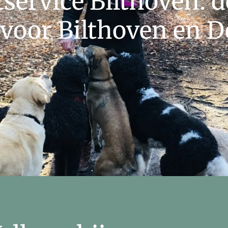
service Bilthoven: de
 voor Bilthoven en De