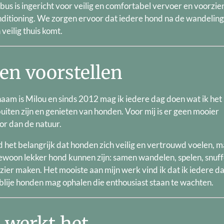
bus is ingericht voor veilig en comfortabel vervoer en voorzie
nditioning. We zorgen ervoor dat iedere hond na de wandelin
n veilig thuis komt.
en voorstellen
aam is Milou en sinds 2012 mag ik iedere dag doen wat ik het 
uiten zijn en genieten van honden. Voor mij is er geen mooier
or dan de natuur.
d het belangrijk dat honden zich veilig en vertrouwd voelen, 
ewoon lekker hond kunnen zijn: samen wandelen, spelen, snuff
ezier maken. Het mooiste aan mijn werk vind ik dat ik iedere d
blije honden mag ophalen die enthousiast staan te wachten.
 werkt het