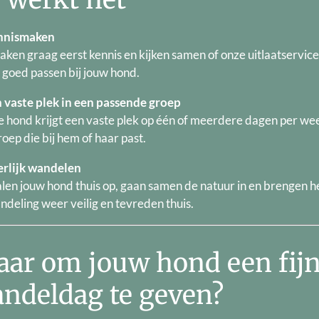
nnismaken
ken graag eerst kennis en kijken samen of onze uitlaatservice
 goed passen bij jouw hond.
n vaste plek in een passende groep
e hond krijgt een vaste plek op één of meerdere dagen per wee
oep die bij hem of haar past.
erlijk wandelen
alen jouw hond thuis op, gaan samen de natuur in en brengen 
ndeling weer veilig en tevreden thuis.
aar om jouw hond een fij
ndeldag te geven?