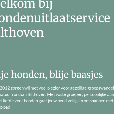
elkom bij
ondenuitlaatservice
ilthoven
ije honden, blije baasjes
 2012 zorgen wij met veel plezier voor gezellige groepswande
 natuur rondom Bilthoven. Met vaste groepen, persoonlijke aa
el liefde voor honden gaat jouw hond veilig en ontspannen met
p pad.