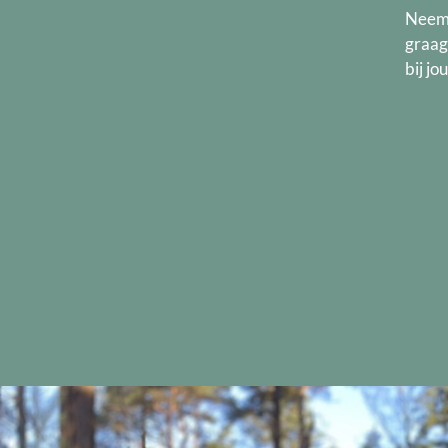
Neem 
graag
bij jo