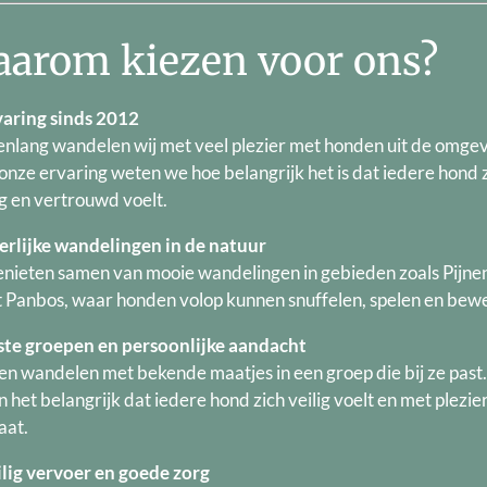
arom kiezen voor ons?
varing sinds 2012
renlang wandelen wij met veel plezier met honden uit de omgev
onze ervaring weten we hoe belangrijk het is dat iedere hond 
ig en vertrouwd voelt.
erlijke wandelingen in de natuur
nieten samen van mooie wandelingen in gebieden zoals Pijne
t Panbos, waar honden volop kunnen snuffelen, spelen en bew
ste groepen en persoonlijke aandacht
n wandelen met bekende maatjes in een groep die bij ze past
 het belangrijk dat iedere hond zich veilig voelt en met plezie
at.
lig vervoer en goede zorg