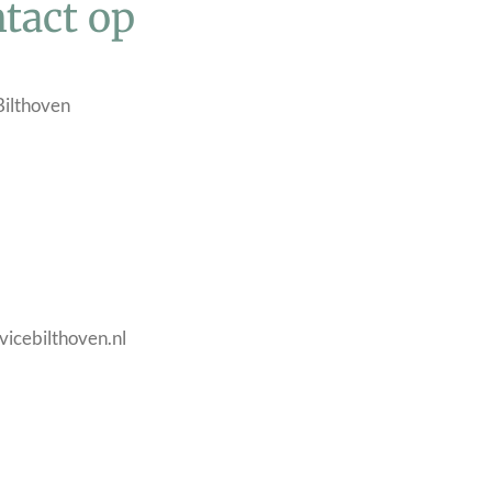
tact op
Bilthoven
vicebilthoven.nl