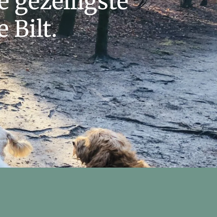
 gezelligste
 Bilt.