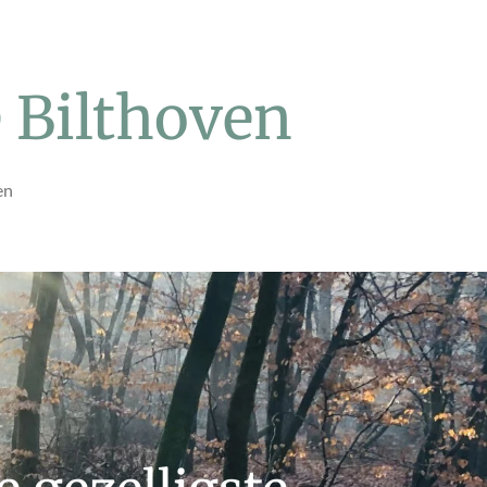
 Bilthoven
en