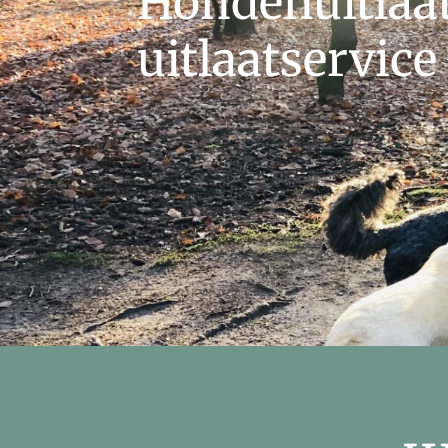
Hondenuitlaat
uitlaatservice