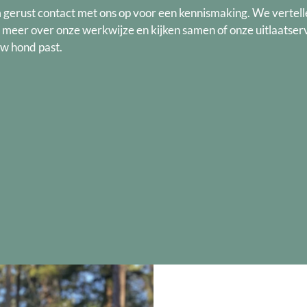
gerust contact met ons op voor een kennismaking. We vertell
 meer over onze werkwijze en kijken samen of onze uitlaatser
uw hond past.